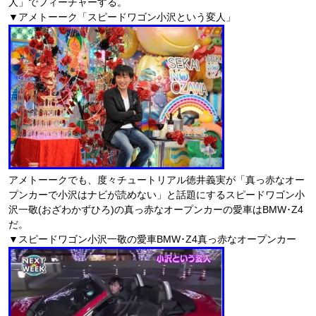
人」でフィーチャーする。
▼アメトーーク「スピードワゴン小沢という変人」
アメトーークでも、度々チュートリアル徳井義実が「真っ赤なオー
プンカーで小沢はナビが読めない」と話題にするスピードワゴン小
沢一敬(おざわかずひろ)の真っ赤なオープンカーの愛車はBMW･Z4
だ。
▼スピードワゴン小沢一敬の愛車BMW･Z4真っ赤なオープンカー