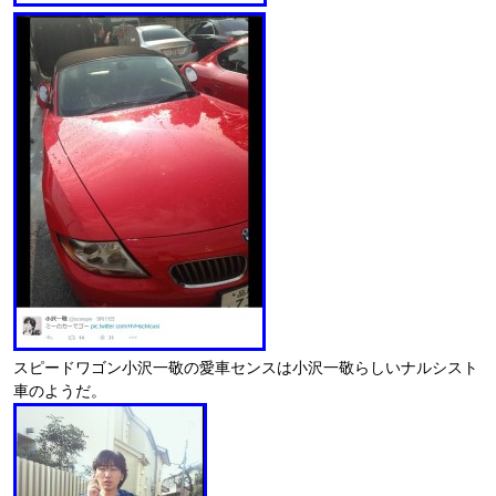
スピードワゴン小沢一敬の愛車センスは小沢一敬らしいナルシスト
車のようだ。