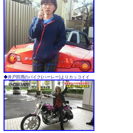
◆井戸田潤のバイク(ハーレー)よりカッコイイ