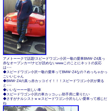
アメトーークで話題!スピードワゴン小沢一敬の愛車BMW･Z4真っ
赤なオープンカー!ナビが読めないwwwこのことにネットの反応
は･･･
◆スピードワゴン小沢一敬の愛車ってBMW･Z4なの？めっちゃかっ
こいいじゃん
◆BMW･Z4の真っ赤カッコイイ！！！スピードワゴン小沢が乗る
と･･･
◆いいなーーー欲しい車
◆スピードワゴン小沢の車カッコぃぃ助手席に乗りたい
◆さすがナルシストｗｗスピードワゴン小沢らしい愛車って感じだ
ね