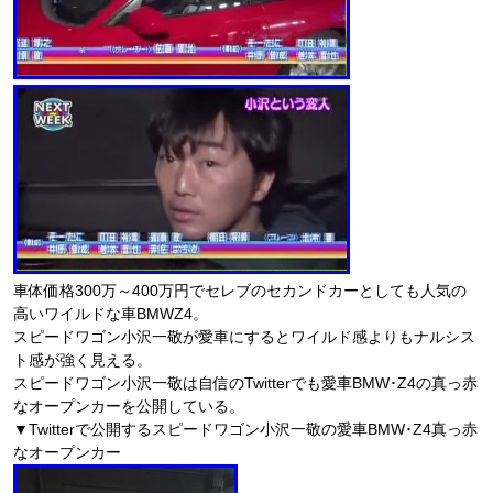
車体価格300万～400万円でセレブのセカンドカーとしても人気の
高いワイルドな車BMWZ4。
スピードワゴン小沢一敬が愛車にするとワイルド感よりもナルシス
ト感が強く見える。
スピードワゴン小沢一敬は自信のTwitterでも愛車BMW･Z4の真っ赤
なオープンカーを公開している。
▼Twitterで公開するスピードワゴン小沢一敬の愛車BMW･Z4真っ赤
なオープンカー