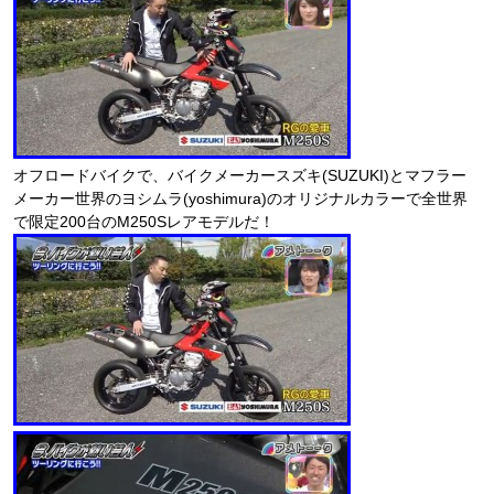
オフロードバイクで、バイクメーカースズキ(SUZUKI)とマフラー
メーカー世界のヨシムラ(yoshimura)のオリジナルカラーで全世界
で限定200台のM250Sレアモデルだ！