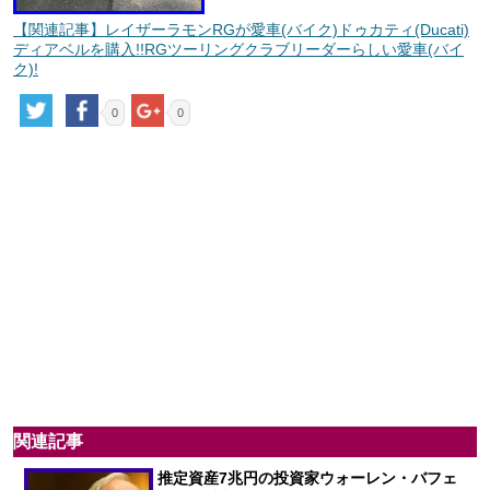
【関連記事】レイザーラモンRGが愛車(バイク)ドゥカティ(Ducati)
ディアベルを購入!!RGツーリングクラブリーダーらしい愛車(バイ
ク)!
0
0
関連記事
推定資産7兆円の投資家ウォーレン・バフェ