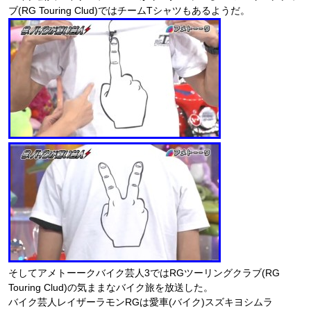
ブ(RG Touring Clud)ではチームTシャツもあるようだ。
そしてアメトーークバイク芸人3ではRGツーリングクラブ(RG
Touring Clud)の気ままなバイク旅を放送した。
バイク芸人レイザーラモンRGは愛車(バイク)スズキヨシムラ