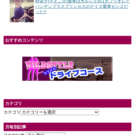
紗栄子(さえこ)の愛車はポルシェ911カブリオレと
バンデンプラスプリンセスのナイス愛車センスだ
った!!
おすすめコンテンツ
カテゴリ
カテゴリ
月毎別記事