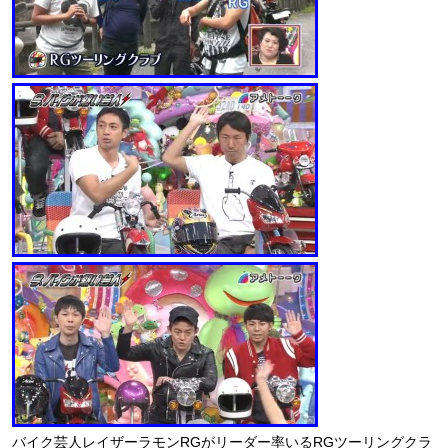
バイク芸人レイザーラモンRGがリーダー率いるRGツーリングクラ