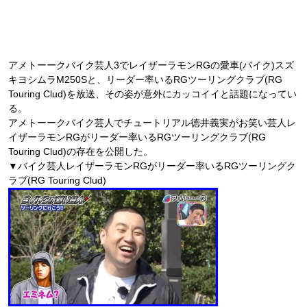
アメトーークバイク芸人3でレイザーラモンRGの愛車(バイク)スズ
キヨシムラM250Sと、リーダー率いるRGツーリングクラブ(RG
Touring Clud)を放送、その姿が意外にカッコイイと話題になってい
る。
アメトーークバイク芸人でチュートリアル徳井義実がお笑い芸人レ
イザーラモンRGがリーダー率いるRGツーリングクラブ(RG
Touring Clud)の存在を公開した。
▼バイク芸人レイザーラモンRGがリーダー率いるRGツーリングク
ラブ(RG Touring Clud)