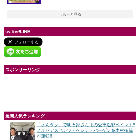
→もっと見る
twitter/LINE
スポンサーリンク
週間人気ランキング
「さんタク」で明石家さんまの愛車迷彩ペイント!!
メルセデスベンツ・ゲレンデバーゲンを木村拓哉
が運転!!