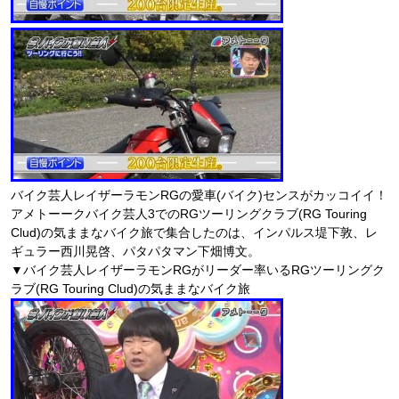
バイク芸人レイザーラモンRGの愛車(バイク)センスがカッコイイ！
アメトーークバイク芸人3でのRGツーリングクラブ(RG Touring
Clud)の気ままなバイク旅で集合したのは、インパルス堤下敦、レ
ギュラー西川晃啓、パタパタマン下畑博文。
▼バイク芸人レイザーラモンRGがリーダー率いるRGツーリングク
ラブ(RG Touring Clud)の気ままなバイク旅