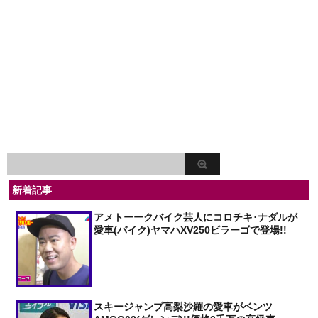
新着記事
アメトーークバイク芸人にコロチキ･ナダルが
愛車(バイク)ヤマハXV250ビラーゴで登場!!
スキージャンプ高梨沙羅の愛車がベンツ