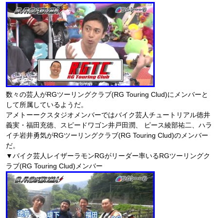
数々の芸人がRGツーリングクラブ(RG Touring Clud)にメンバーと
して所属しているようだ。
アメトーークスタジオメンバーではバイク芸人チュートリアル徳井
義実・福田充徳、スピードワゴン井戸田潤、 ピース綾部祐二、ハラ
イチ岩井勇気がRGツーリングクラブ(RG Touring Clud)のメンバー
だ。
▼バイク芸人レイザーラモンRGがリーダー率いるRGツーリングク
ラブ(RG Touring Clud)メンバー