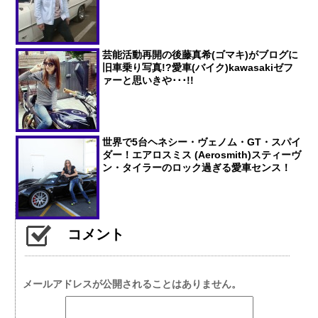
芸能活動再開の後藤真希(ゴマキ)がブログに
旧車乗り写真!?愛車(バイク)kawasakiゼフ
ァーと思いきや･･･!!
世界で5台ヘネシー・ヴェノム・GT・スパイ
ダー！エアロスミス (Aerosmith)スティーヴ
ン・タイラーのロック過ぎる愛車センス！
コメント
メールアドレスが公開されることはありません。