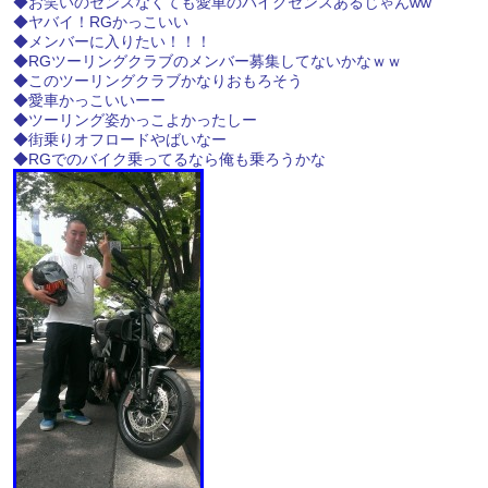
◆お笑いのセンスなくても愛車のバイクセンスあるじゃんww
◆ヤバイ！RGかっこいい
◆メンバーに入りたい！！！
◆RGツーリングクラブのメンバー募集してないかなｗｗ
◆このツーリングクラブかなりおもろそう
◆愛車かっこいいーー
◆ツーリング姿かっこよかったしー
◆街乗りオフロードやばいなー
◆RGでのバイク乗ってるなら俺も乗ろうかな