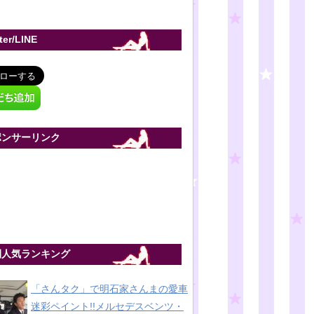
tter/LINE
ポンサーリンク
間人気ランキング
「さんタク」で明石家さんまの愛車
迷彩ペイント!!メルセデスベンツ・