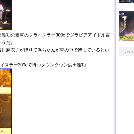
田雅功の愛車のクライスラー300cでグラビアアイドル吉
そうだ。
吉川麻衣子が降りて浜ちゃんが車の中で待っているとい
→もっ
イスラー300cで待つダウンタウン浜田雅功