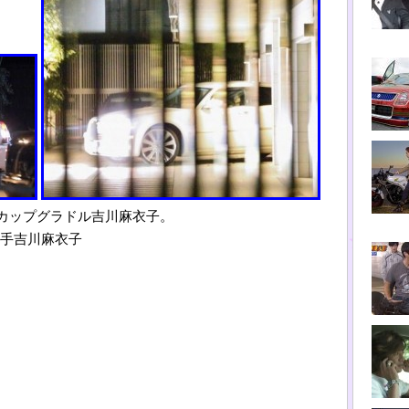
Fカップグラドル吉川麻衣子。
相手吉川麻衣子