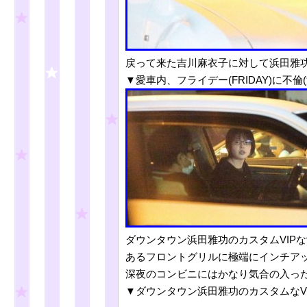
戻って来た吉川麻衣子に対して浜田雅
▼愛車内、フライデー(FRIDAY)に不
ダウンタウン浜田雅功のカスタムVIPな
あるフロントグリルに極端にインチア
深夜のコンビニにはかなり気合の入っ
▼ダウンタウン浜田雅功のカスタムなVI