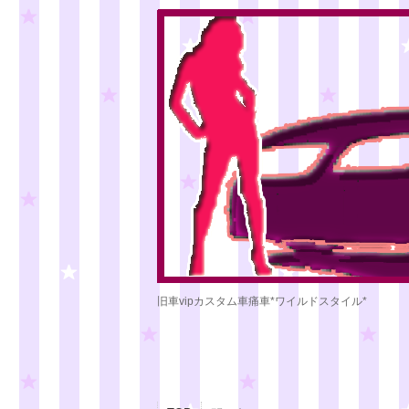
旧車vipカスタム車痛車*ワイルドスタイル*