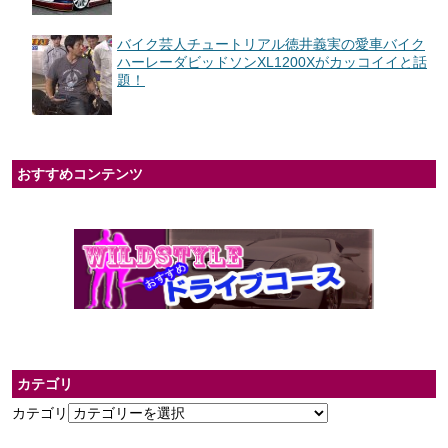
バイク芸人チュートリアル徳井義実の愛車バイク
ハーレーダビッドソンXL1200Xがカッコイイと話
題！
おすすめコンテンツ
カテゴリ
カテゴリ