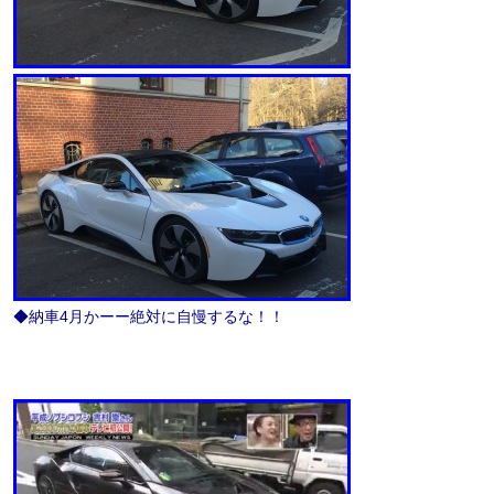
◆納車4月かーー絶対に自慢するな！！