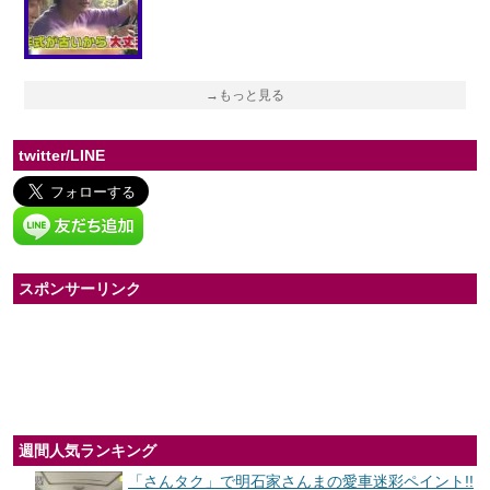
→もっと見る
twitter/LINE
スポンサーリンク
週間人気ランキング
「さんタク」で明石家さんまの愛車迷彩ペイント!!