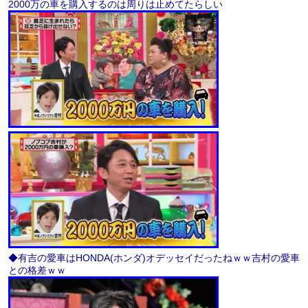
2000万の車を購入するのは周りは止めてたらしい
◆有吉の愛車はHONDA(ホンダ)オデッセイだったねｗｗ吉村の愛車
との格差ｗｗ