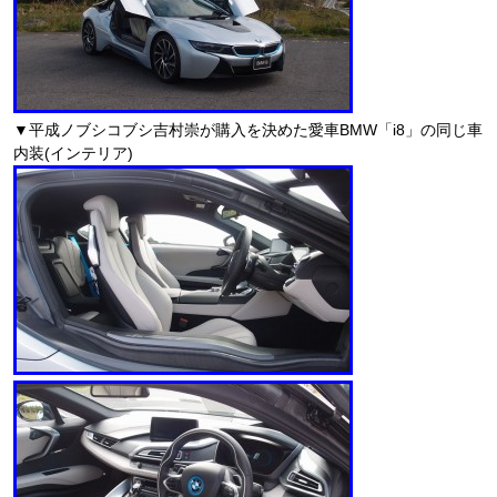
▼平成ノブシコブシ吉村崇が購入を決めた愛車BMW「i8」の同じ車
内装(インテリア)