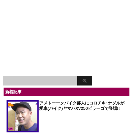
新着記事
アメトーークバイク芸人にコロチキ･ナダルが
愛車(バイク)ヤマハXV250ビラーゴで登場!!