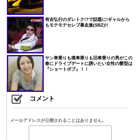
有吉弘行のダレトク!?で話題に!ギャルから
もモテモテセレブ暴走族(SBZ)!!
ヤン車乗りも痛車乗りも旧車乗りの男がこの
春にドライブデートに誘いたい女性の髪型は
『ショートボブ』！！
コメント
メールアドレスが公開されることはありません。