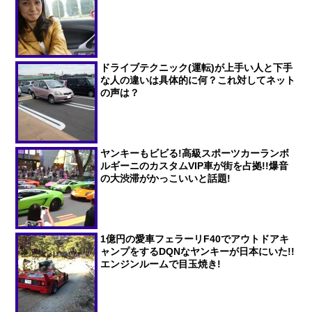
ドライブテクニック(運転)が上手い人と下手
な人の違いは具体的に何？これ対してネット
の声は？
ヤンキーもビビる!高級スポーツカーランボ
ルギーニのカスタムVIP車が街を占拠!!爆音
の大渋滞がかっこいいと話題!
1億円の愛車フェラーリF40でアウトドアキ
ャンプをするDQNなヤンキーが日本にいた!!
エンジンルームで目玉焼き!