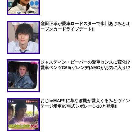
窪田正孝が愛車ロードスターで水川あさみとオ
ープンカードライブデート!!
ジャスティン・ビーバーの愛車センスに変化!?
愛車ベンツG65(ゲレンデ)AMGがお気に入り!?
おじゃMAP!!に草なぎ剛が愛犬くるみとヴィン
テージ愛車69年式シボレーC-10と登場!!