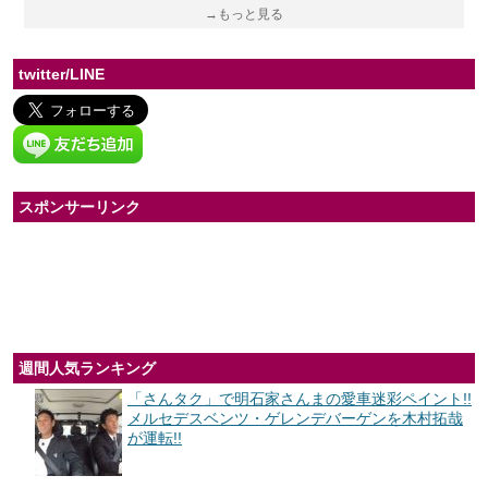
→もっと見る
twitter/LINE
スポンサーリンク
週間人気ランキング
「さんタク」で明石家さんまの愛車迷彩ペイント!!
メルセデスベンツ・ゲレンデバーゲンを木村拓哉
が運転!!