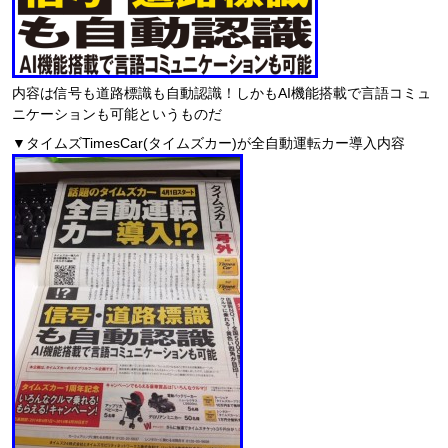
内容は信号も道路標識も自動認識！しかもAI機能搭載で言語コミュ
ニケーションも可能というものだ
▼タイムズTimesCar(タイムズカー)が全自動運転カー導入内容