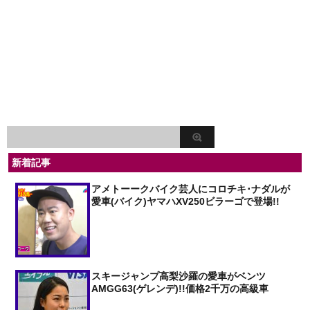
新着記事
アメトーークバイク芸人にコロチキ･ナダルが
愛車(バイク)ヤマハXV250ビラーゴで登場!!
スキージャンプ高梨沙羅の愛車がベンツ
AMGG63(ゲレンデ)!!価格2千万の高級車