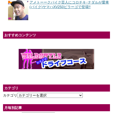
アメトーークバイク芸人にコロチキ･ナダルが愛車
(バイク)ヤマハXV250ビラーゴで登場!!
おすすめコンテンツ
カテゴリ
カテゴリ
月毎別記事