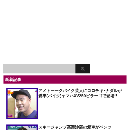
新着記事
アメトーークバイク芸人にコロチキ･ナダルが
愛車(バイク)ヤマハXV250ビラーゴで登場!!
スキージャンプ高梨沙羅の愛車がベンツ