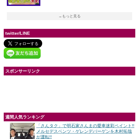
→もっと見る
twitter/LINE
スポンサーリンク
週間人気ランキング
「さんタク」で明石家さんまの愛車迷彩ペイント!!
メルセデスベンツ・ゲレンデバーゲンを木村拓哉
が運転!!