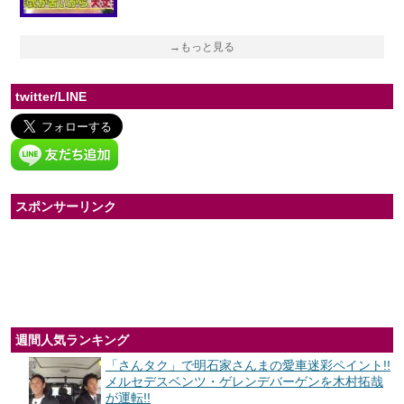
→もっと見る
twitter/LINE
スポンサーリンク
週間人気ランキング
「さんタク」で明石家さんまの愛車迷彩ペイント!!
メルセデスベンツ・ゲレンデバーゲンを木村拓哉
が運転!!