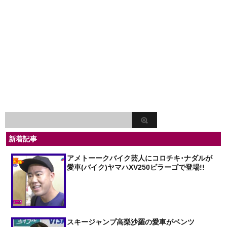
新着記事
アメトーークバイク芸人にコロチキ･ナダルが
愛車(バイク)ヤマハXV250ビラーゴで登場!!
スキージャンプ高梨沙羅の愛車がベンツ