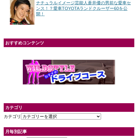
ナチュラルイメージ芸能人蒼井優の男前な愛車セ
ンス！？愛車TOYOTAランドクルーザー60を公
開！
おすすめコンテンツ
カテゴリ
カテゴリ
月毎別記事