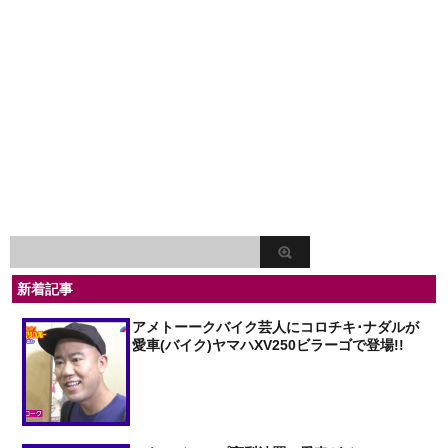
新着記事
アメトーークバイク芸人にコロチキ･ナダルが
愛車(バイク)ヤマハXV250ビラーゴで登場!!