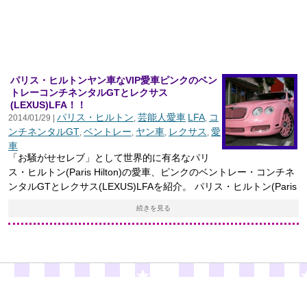
パリス・ヒルトンヤン車なVIP愛車ピンクのベン
トレーコンチネンタルGTとレクサス
(LEXUS)LFA！！
パリス・ヒルトン
芸能人愛車
LFA
コ
2014/01/29 |
,
,
ンチネンタルGT
ベントレー
ヤン車
レクサス
愛
,
,
,
,
車
「お騒がせセレブ」として世界的に有名なパリ
ス・ヒルトン(Paris Hilton)の愛車、ピンクのベントレー・コンチネ
ンタルGTとレクサス(LEXUS)LFAを紹介。 パリス・ヒルトン(Paris
続きを見る