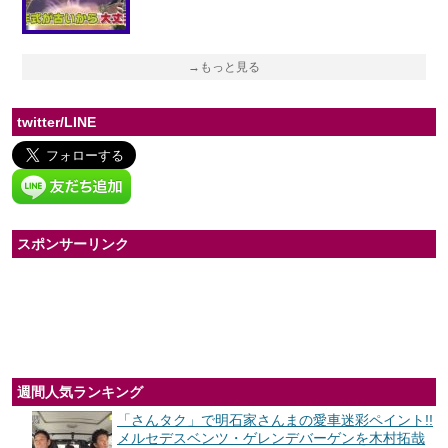
→もっと見る
twitter/LINE
スポンサーリンク
週間人気ランキング
「さんタク」で明石家さんまの愛車迷彩ペイント!!
メルセデスベンツ・ゲレンデバーゲンを木村拓哉