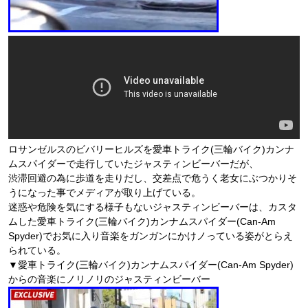
ロサンゼルスのビバリーヒルズを愛車トライク(三輪バイク)カンナ
ムスパイダーで走行していたジャスティンビーバーだが、
渋滞回避の為に歩道を走りだし、交差点で危うく老女にぶつかりそ
うになった事でメディアが取り上げている。
迷惑や危険を気にする様子もないジャスティンビーバーは、カスタ
ムした愛車トライク(三輪バイク)カンナムスパイダー(Can-Am
Spyder)でお気に入り音楽をガンガンにかけノっている姿がとらえ
られている。
▼愛車トライク(三輪バイク)カンナムスパイダー(Can-Am Spyder)
からの音楽にノリノリのジャスティンビーバー