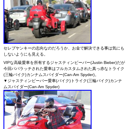
セレブヤンキーの志向なのだろうか、お金で解決できる事は気にも
しないようにも見える。
VIPな高級愛車を所有するジャスティンビーバー(Justin Bieber)だが
今回パパラッチされた愛車はフルカスタムされた真っ赤なトライク
(三輪バイク)カンナムスパイダー(Can-Am Spyder)。
▼ジャスティンビーバー愛車(バイク)トライク(三輪バイク)カンナ
ムスパイダー(Can-Am Spyder)