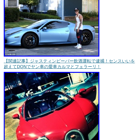
【関連記事】ジャスティンビーバー飲酒運転で逮捕！センスいいを
超えてDQNでヤン車の愛車カルマとフェラーリ！