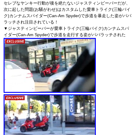
セレブなヤンキー行動が後を絶たないジャスティンビーバーだが、
次に起した問題(お騒がわせ)はカスタムした愛車トライク(三輪バイ
ク)カンナムスパイダー(Can-Am Spyder)で歩道を暴走した姿がパパ
ラッチされ注目されている！
▼ジャスティンビーバーが愛車トライク(三輪バイク)カンナムスパ
イダー(Can-Am Spyder)で歩道を走行する姿がパパラッチされた