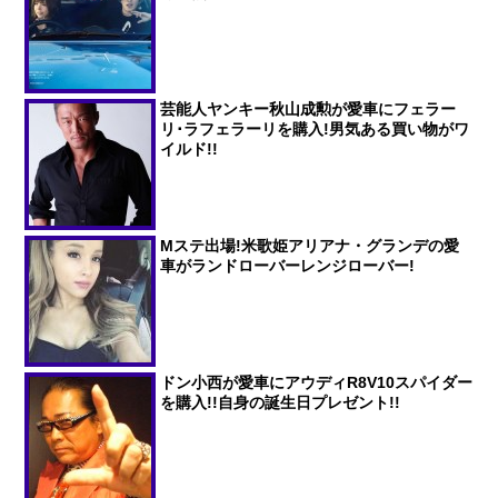
芸能人ヤンキー秋山成勲が愛車にフェラー
リ･ラフェラーリを購入!男気ある買い物がワ
イルド!!
Mステ出場!米歌姫アリアナ・グランデの愛
車がランドローバーレンジローバー!
ドン小西が愛車にアウディR8V10スパイダー
を購入!!自身の誕生日プレゼント!!