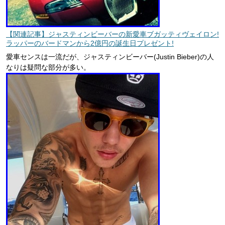
【関連記事】ジャスティンビーバーの新愛車ブガッティヴェイロン!
ラッパーのバードマンから2億円の誕生日プレゼント!
愛車センスは一流だが、ジャスティンビーバー(Justin Bieber)の人
なりは疑問な部分が多い。