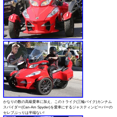
かなりの数の高級愛車に加え、このトライク(三輪バイク)カンナム
スパイダー(Can-Am Spyder)を愛車にするジャスティンビーバーの
セレブぷっりは半端ない!