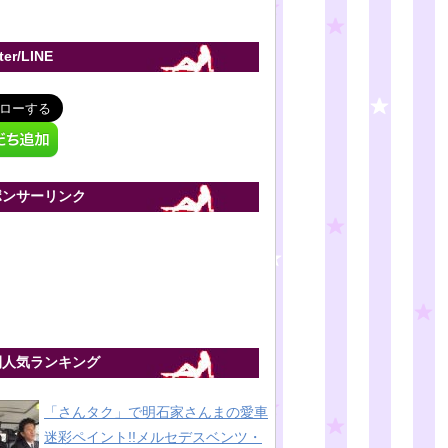
tter/LINE
ポンサーリンク
間人気ランキング
「さんタク」で明石家さんまの愛車
迷彩ペイント!!メルセデスベンツ・