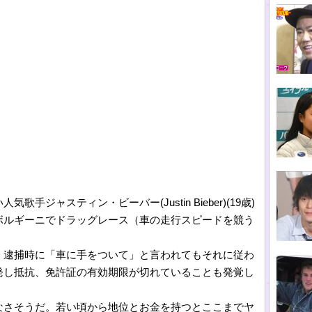
ジャスティン・ビーバー(Justin Bieber)(19歳)
ボルギーニでドラッグレース（車の走行スピードを競う
、逮捕時に「車に手をついて」と言われてもそれに従わ
発し抵抗、免許証の有効期限が切れていることも発覚し
なさそうだ。若い頃から地位とお金を持つとここまでヤ