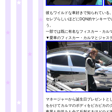
彼もワイルドな車好きで知られている
セレブらしいほどにDQN的ヤンキー
う。
一部では既に有名なフィスカー・カル
▼愛車のフィスカー・カルマとジャスティン・ビ
マネージャーから誕生日プレゼントとし
をかけてカルマのボディをピカピカの
夜景も街並みも全て反射するほどのド