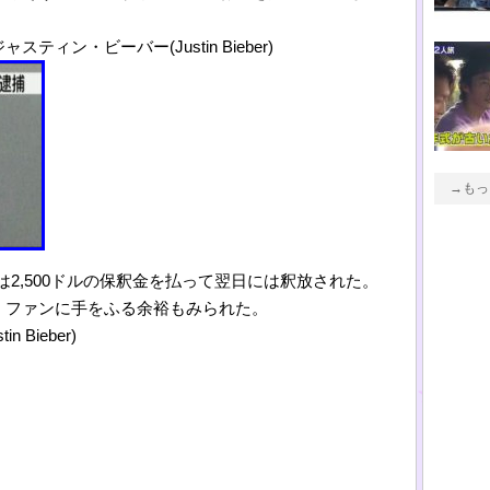
ン・ビーバー(Justin Bieber)
→もっ
ber)は2,500ドルの保釈金を払って翌日には釈放された。
、ファンに手をふる余裕もみられた。
Bieber)