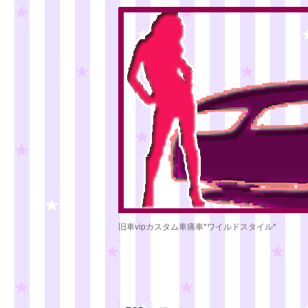
旧車vipカスタム車痛車*ワイルドスタイル*