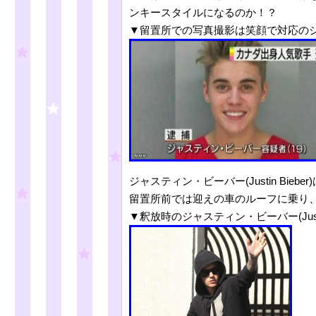
ンキースタイルになるのか！？
▼留置所での写真撮影は笑顔で対応のジャスティ
ジャスティン・ビーバー(Justin Bie
留置所前では迎えの車のルーフに乗り
▼釈放時のジャスティン・ビーバー(Justin 