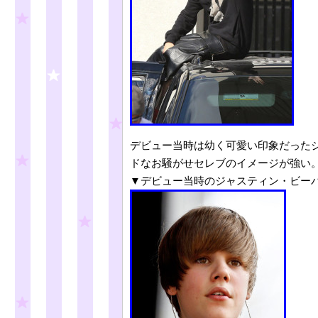
デビュー当時は幼く可愛い印象だったジャステ
ドなお騒がせセレブのイメージが強い
▼デビュー当時のジャスティン・ビーバー(Jus