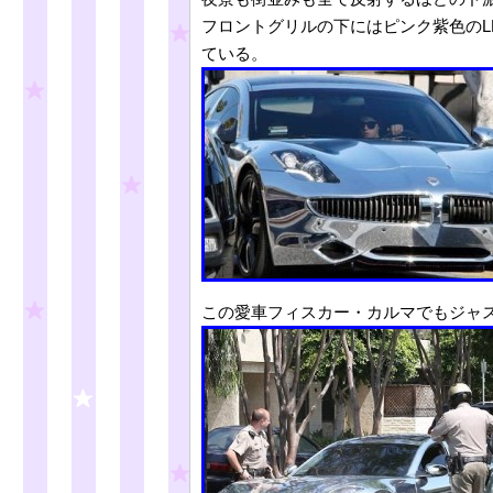
フロントグリルの下にはピンク紫色のL
ている。
この愛車フィスカー・カルマでもジャ