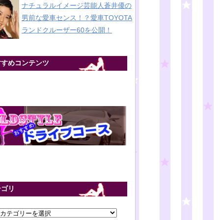
ナチュラルイメージ芸能人蒼井優の
男前な愛車センス！？愛車TOYOTA
ランドクルーザー60を公開！
すすめコンテンツ
テゴリ