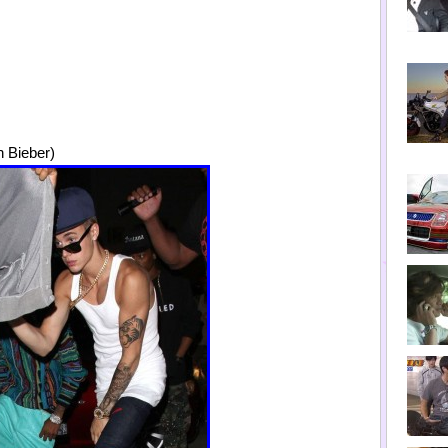
ieber)