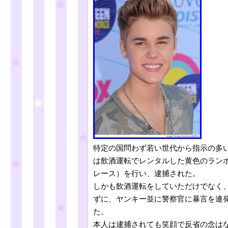
特定の国問わず若い世代から指示の多い人気歌手
は飲酒運転でレンタルした黄色のラン
レース）を行い、逮捕された。
しかも飲酒運転をしていただけでなく
ずに、ヤンキー並に警察官に暴言を連
た。
本人は逮捕されても笑顔で反省の念は