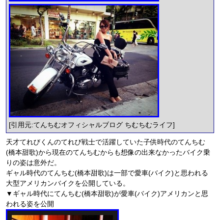
[引用元:てんちむオフィシャルブログ ちむちむライフ]
天才てれびくんのてれび戦士で活躍していた子供時代のてんちむ
(橋本甜歌)から現在のてんちむからも想像の出来なかったバイク乗
りの姿は意外だ。
ギャル時代のてんちむ(橋本甜歌)は一部で愛車(バイク)と思われる
大型アメリカンバイクを公開している。
▼ギャル時代にてんちむ(橋本甜歌)が愛車(バイク)アメリカンと思
われる姿を公開