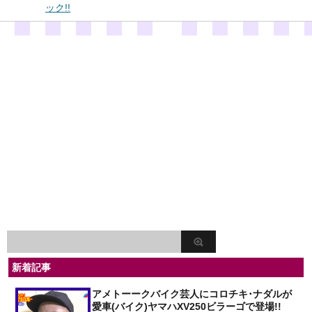
ック!!
新着記事
アメトーークバイク芸人にコロチキ･ナダルが
愛車(バイク)ヤマハXV250ビラーゴで登場!!