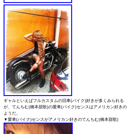
ギャルといえばフルカスタムの旧車(バイク)好きが多くみられる
が、てんちむ(橋本甜歌)の愛車(バイク)センスはアメリカン好きの
ようだ。
▼愛車(バイク)センスがアメリカン好きのてんちむ(橋本甜歌)