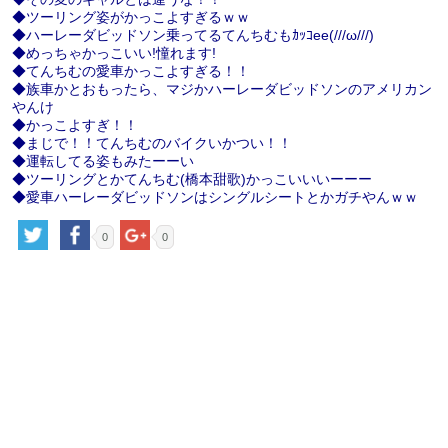
◆ツーリング姿がかっこよすぎるｗｗ
◆ハーレーダビッドソン乗ってるてんちむもｶｯｺee(///ω///)
◆めっちゃかっこいい!憧れます!
◆てんちむの愛車かっこよすぎる！！
◆族車かとおもったら、マジかハーレーダビッドソンのアメリカン
やんけ
◆かっこよすぎ！！
◆まじで！！てんちむのバイクいかつい！！
◆運転してる姿もみたーーい
◆ツーリングとかてんちむ(橋本甜歌)かっこいいいーーー
◆愛車ハーレーダビッドソンはシングルシートとかガチやんｗｗ
0
0