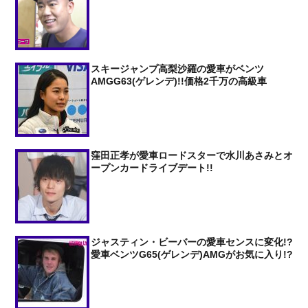
スキージャンプ高梨沙羅の愛車がベンツ
AMGG63(ゲレンデ)!!価格2千万の高級車
窪田正孝が愛車ロードスターで水川あさみとオ
ープンカードライブデート!!
ジャスティン・ビーバーの愛車センスに変化!?
愛車ベンツG65(ゲレンデ)AMGがお気に入り!?