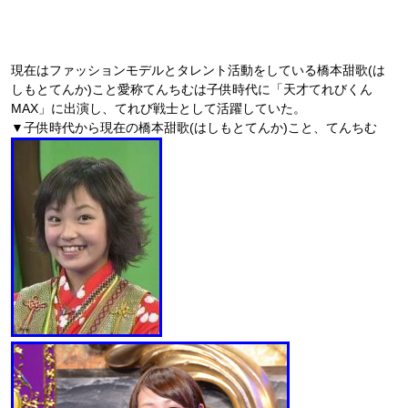
現在はファッションモデルとタレント活動をしている橋本甜歌(は
しもとてんか)こと愛称てんちむは子供時代に「天才てれびくん
MAX」に出演し、てれび戦士として活躍していた。
▼子供時代から現在の橋本甜歌(はしもとてんか)こと、てんちむ