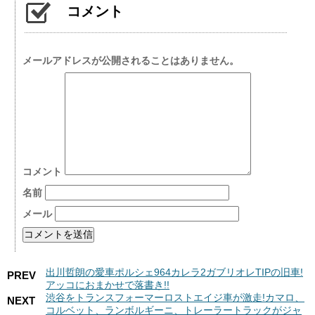
コメント
メールアドレスが公開されることはありません。
コメント
名前
メール
出川哲朗の愛車ポルシェ964カレラ2ガブリオレTIPの旧車!
PREV
アッコにおまかせで落書き!!
渋谷をトランスフォーマーロストエイジ車が激走!カマロ、
NEXT
コルベット、ランボルギーニ、トレーラートラックがジャ