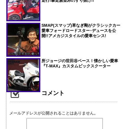
走行!暴走族並みのすり抜け!!
SMAP(スマップ)草なぎ剛がクラシックカー
愛車フォードロードスター･デュースを公
開!!アメカジスタイルの愛車センス!
所ジョージの世田谷ベース！懐かしい愛車
『T-MAX』カスタムビックスクーター
コメント
メールアドレスが公開されることはありません。