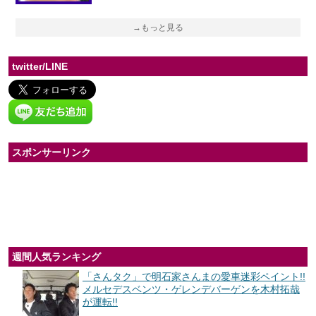
→もっと見る
twitter/LINE
スポンサーリンク
週間人気ランキング
「さんタク」で明石家さんまの愛車迷彩ペイント!!
メルセデスベンツ・ゲレンデバーゲンを木村拓哉
が運転!!