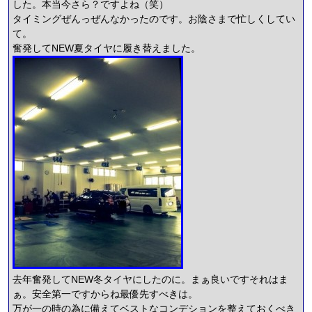
した。本当今さら？ですよね（笑）
タイミングぜんっぜんなかったのです。お陰さまで忙しくしてい
て。
奮発してNEW夏タイヤに履き替えました。
去年奮発してNEW冬タイヤにしたのに。まぁ良いですそれはま
ぁ。安全第一ですからね最優先すべきは。
万が一の時の為に備えてベストなコンデションを整えておくべき