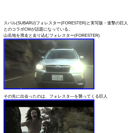
スバル(SUBARU)フォレスター(FORESTER)と実写版・進撃の巨人
とのコラボCMが話題になっている。
山岳地を滑走と走り込むフォレスター(FORESTER)
その先に出会ったのは、フォレスタ―を襲ってくる巨人