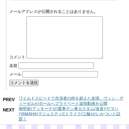
メールアドレスが公開されることはありません。
コメント
名前
メール
ワイルドスピードで共演者の枠を超えた友情、ヴィン・デ
PREV
ィーゼルがポールへプライベート追悼動画を公開
南明奈(アッキーナ)の愛車ヤン車カスタム(改造)!ヤマハ
NEXT
(YAMAHA)マジェスティCトライク(三輪)がいかついと話
題！