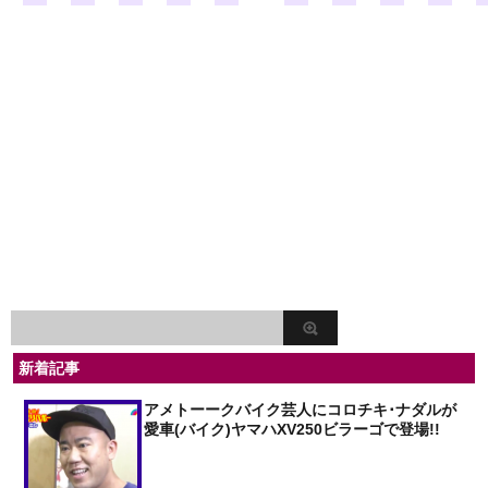
新着記事
アメトーークバイク芸人にコロチキ･ナダルが
愛車(バイク)ヤマハXV250ビラーゴで登場!!