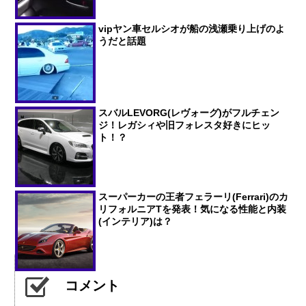
vipヤン車セルシオが船の浅瀬乗り上げのよ
うだと話題
スバルLEVORG(レヴォーグ)がフルチェン
ジ！レガシィや旧フォレスタ好きにヒッ
ト！？
スーパーカーの王者フェラーリ(Ferrari)のカ
リフォルニアTを発表！気になる性能と内装
(インテリア)は？
コメント