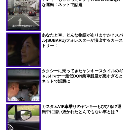
な運転！ネットで話題
あなたと車、どんな物語がありますか？スバ
ル(SUBARU)フォレスターが演出するカース
トリー！
タクシーに乗ってきたヤンキースタイルのギ
ャル!!マナー最低DQN乗車態度が悪すぎると
ネットで話題に
カスタムVIP車乗りのヤンキーもびびる!?運
転中に追い抜かれたとんでもない車とは？