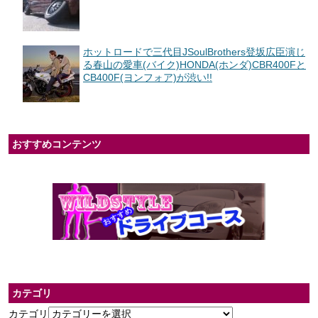
ホットロードで三代目JSoulBrothers登坂広臣演じ
る春山の愛車(バイク)HONDA(ホンダ)CBR400Fと
CB400F(ヨンフォア)が渋い!!
おすすめコンテンツ
カテゴリ
カテゴリ