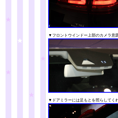
▼フロントウインドー上部のカメラ意
▼ドアミラーには足もとを照らしてく