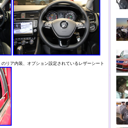
iant)」のリア内装、オプション設定されているレザーシート