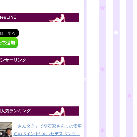
tter/LINE
ポンサーリンク
間人気ランキング
「さんタク」で明石家さんまの愛車
迷彩ペイント!!メルセデスベンツ・