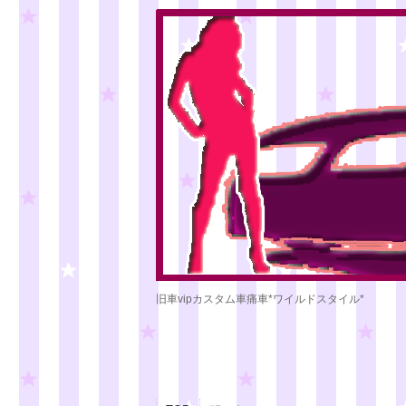
旧車vipカスタム車痛車*ワイルドスタイル*