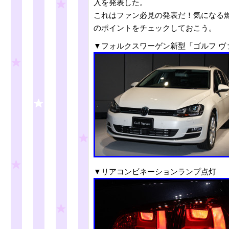
入を発表した。
これはファン必見の発表だ！気になる
のポイントをチェックしておこう。
▼フォルクスワーゲン新型「ゴルフ ヴァリアント
▼リアコンビネーションランプ点灯