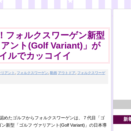
！フォルクスワーゲン新型
ト(Golf Variant)」が
イルでカッコイイ
ァリアント
,
フォルクスワーゲン
,
動画
アウトドア
,
フォルクスワーゲ
が認めたゴルフからフォルクスワーゲンは、７代目「ゴ
新
「ゴルフ ヴァリアント(Golf Variant)」の日本導