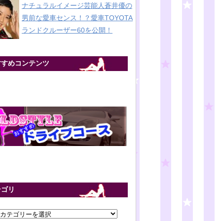
ナチュラルイメージ芸能人蒼井優の
男前な愛車センス！？愛車TOYOTA
ランドクルーザー60を公開！
すすめコンテンツ
テゴリ