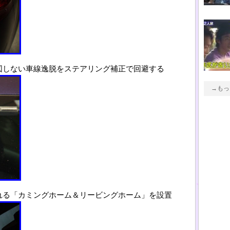
図しない車線逸脱をステアリング補正で回避する
→もっ
れる「カミングホーム＆リービングホーム」を設置