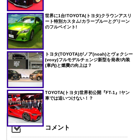
世界に1台!TOYOTA(トヨタ)クラウンアスリ
ート特別カスタム!カラーブルーとグリーン
のフルペイント!
トヨタ(TOYOTA)がノア(noah)とヴォクシー
(voxy)フルモデルチェンジ新型を発表!内装
(車内)と燃費の向上は？
TOYOTA(トヨタ)世界初公開『FT-1』!ヤン
車では追いつけない！？
コメント