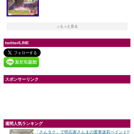
→もっと見る
twitter/LINE
スポンサーリンク
週間人気ランキング
「さんタク」で明石家さんまの愛車迷彩ペイント!!