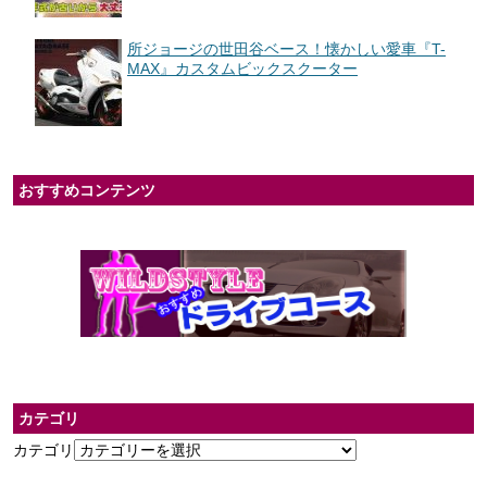
所ジョージの世田谷ベース！懐かしい愛車『T-
MAX』カスタムビックスクーター
おすすめコンテンツ
カテゴリ
カテゴリ