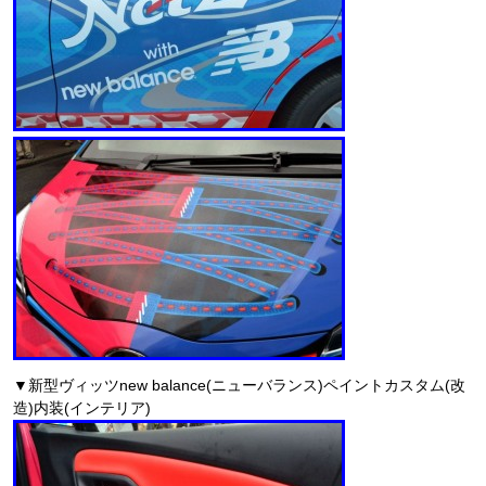
▼新型ヴィッツnew balance(ニューバランス)ペイントカスタム(改
造)内装(インテリア)