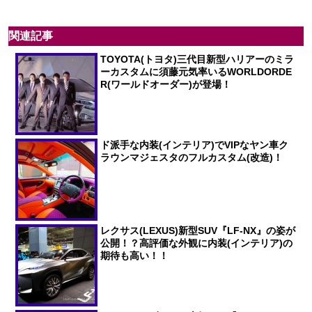
関連記事
TOYOTA(トヨタ)三代目新型ハリアーのミラ
ーカスタムに須藤元気率いるWORLDORDE
R(ワールドオーダー)が登場！
ド派手な内装(インテリア)でVIPなヤン車ク
ラウンマジェスタのフルカスタム(改造)！
レクサス(LEXUS)新型SUV『LF-NX』の姿が
公開！？高評価な外観に内装(インテリア)の
期待も高い！！