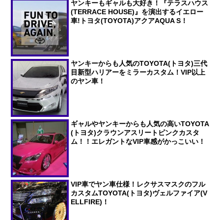
ヤンキーもギャルも大好き！『テラスハウス
(TERRACE HOUSE)』を演出するイエロー
車!トヨタ(TOYOTA)アクアAQUA S！
ヤンキーからも人気のTOYOTA(トヨタ)三代
目新型ハリアーをミラーカスタム！VIP以上
のヤン車！
ギャルやヤンキーからも人気の高いTOYOTA
(トヨタ)クラウンアスリートピンクカスタ
ム！！エレガントなVIP車感がかっこいい！
VIP車でヤン車仕様！レクサスマスクのフル
カスタムTOYOTA(トヨタ)ヴェルファイア(V
ELLFIRE)！