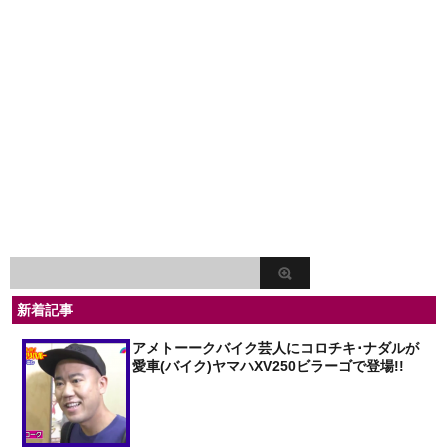
新着記事
アメトーークバイク芸人にコロチキ･ナダルが
愛車(バイク)ヤマハXV250ビラーゴで登場!!