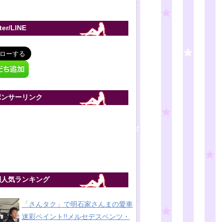
tter/LINE
ポンサーリンク
間人気ランキング
「さんタク」で明石家さんまの愛車
迷彩ペイント!!メルセデスベンツ・