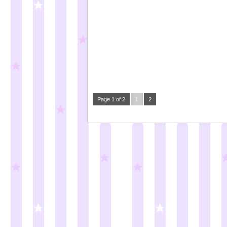
Page 1 of 2
1
2