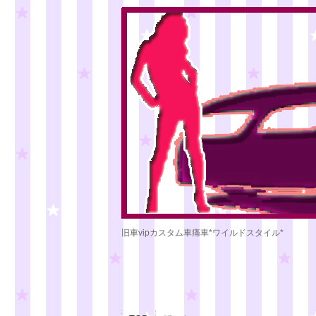
旧車vipカスタム車痛車*ワイルドスタイル*