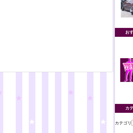
お
カ
カテゴリ