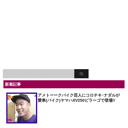
新着記事
アメトーークバイク芸人にコロチキ･ナダルが
愛車(バイク)ヤマハXV250ビラーゴで登場!!