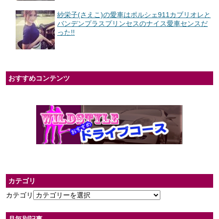
紗栄子(さえこ)の愛車はポルシェ911カブリオレと
バンデンプラスプリンセスのナイス愛車センスだ
った!!
おすすめコンテンツ
カテゴリ
カテゴリ
月毎別記事