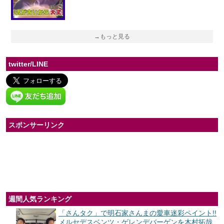
→もっと見る
twitter/LINE
スポンサーリンク
週間人気ランキング
「さんタク」で明石家さんまの愛車迷彩ペイント!!
メルセデスベンツ・ゲレンデバーゲンを木村拓哉