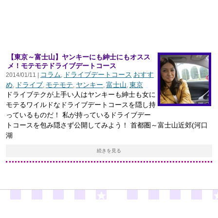
【東京～富士山】ヤンキーにも紳士にもオスス
メ！モテモテドライブデートコース
コラム
ドライブデートコース
おすす
2014/01/11 |
,
め
ドライブ
モテモテ
ヤンキー
富士山
東京
,
,
,
,
,
ドライブテクが上手い人はヤンキーも紳士も女に
モテるワイルドなドライブデートコースを隠し持
っているものだ！ 私が持っているドライブデー
トコースを包み隠さず公開してみよう！ 首都圏～富士山近郊(河口
湖
続きを見る