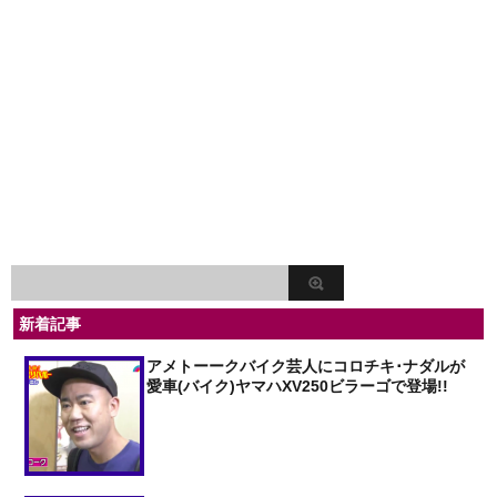
新着記事
アメトーークバイク芸人にコロチキ･ナダルが
愛車(バイク)ヤマハXV250ビラーゴで登場!!