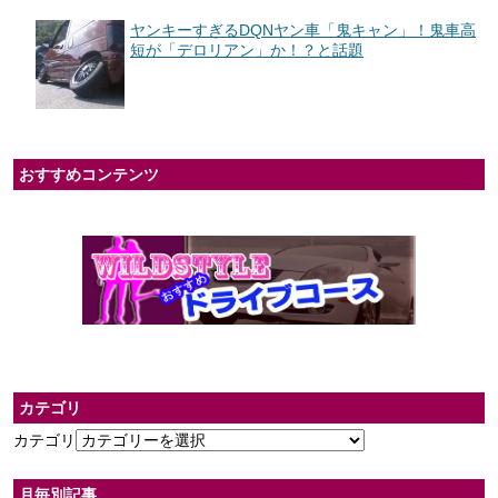
ヤンキーすぎるDQNヤン車「鬼キャン」！鬼車高
短が「デロリアン」か！？と話題
おすすめコンテンツ
カテゴリ
カテゴリ
月毎別記事