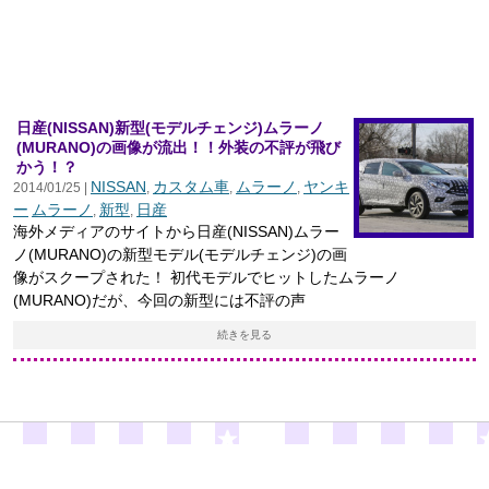
日産(NISSAN)新型(モデルチェンジ)ムラーノ
(MURANO)の画像が流出！！外装の不評が飛び
かう！？
NISSAN
カスタム車
ムラーノ
ヤンキ
2014/01/25 |
,
,
,
ー
ムラーノ
新型
日産
,
,
海外メディアのサイトから日産(NISSAN)ムラー
ノ(MURANO)の新型モデル(モデルチェンジ)の画
像がスクープされた！ 初代モデルでヒットしたムラーノ
(MURANO)だが、今回の新型には不評の声
続きを見る