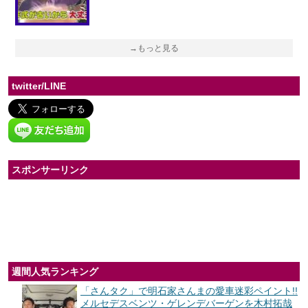
→もっと見る
twitter/LINE
スポンサーリンク
週間人気ランキング
「さんタク」で明石家さんまの愛車迷彩ペイント!!
メルセデスベンツ・ゲレンデバーゲンを木村拓哉