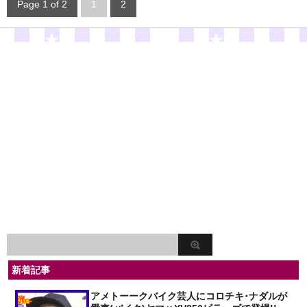
Page 1 of 2
1
2
新着記事
アメトーークバイク芸人にコロチキ･ナダルが