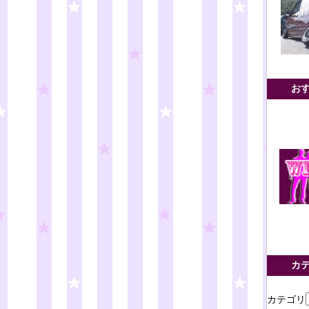
お
カ
カテゴリ