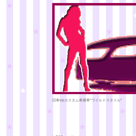
旧車vipカスタム車痛車*ワイルドスタイル*