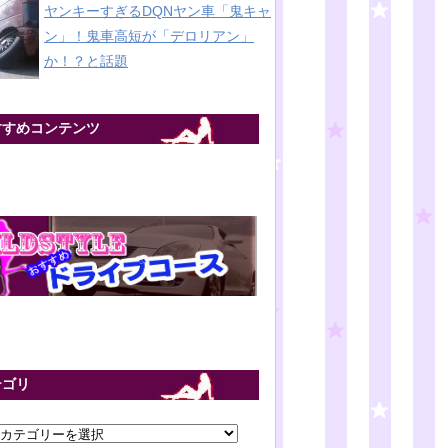
ヤンキーすぎるDQNヤン車「鬼キャ
ン」！鬼車高短が「デロリアン」
か！？と話題
すすめコンテンツ
テゴリ