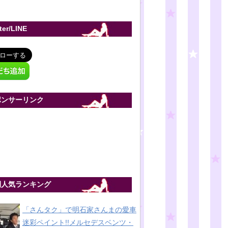
tter/LINE
ポンサーリンク
間人気ランキング
「さんタク」で明石家さんまの愛車
迷彩ペイント!!メルセデスベンツ・