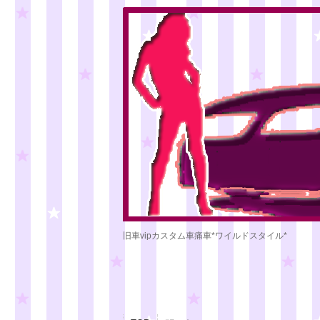
旧車vipカスタム車痛車*ワイルドスタイル*