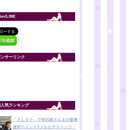
tter/LINE
ポンサーリンク
間人気ランキング
「さんタク」で明石家さんまの愛車
迷彩ペイント!!メルセデスベンツ・