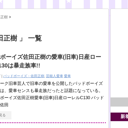
田正樹
>
正樹 」 一覧
ボーイズ佐田正樹の愛車(旧車)日産ロー
130は暴走族車!!
 |
バッドボーイズ・佐田正樹
,
芸能人愛車
愛車
ーク旧車芸人で旧車の愛車を公開したバッドボーイズ
は、愛車センスも暴走族だったと話題になっている。
ボーイズ佐田正樹愛車(旧車)日産ローレルC130 バッド
佐田
見る
新