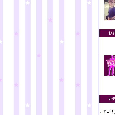
お
カ
カテゴリ