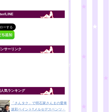
tter/LINE
ポンサーリンク
間人気ランキング
「さんタク」で明石家さんまの愛車
迷彩ペイント!!メルセデスベンツ・