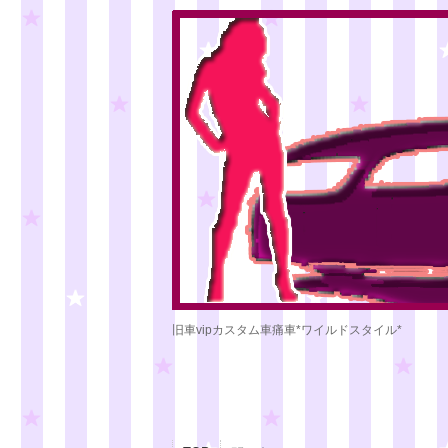
旧車vipカスタム車痛車*ワイルドスタイル*