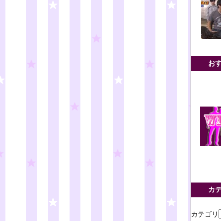
お
カ
カテゴリ