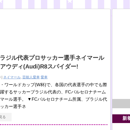
ラジル代表プロサッカー選手ネイマール
アウディ(Audi)R8スパイダー!
 |
ネイマール
,
芸能人愛車
愛車
・ワールドカップ(W杯)で、各国の代表選手の中でも際
躍するサッカーブラジル代表の、FCバルセロナチーム
マール選手。 ▼FCバルセロナチーム所属、ブラジル代
ッカー選手ネ
見る
新