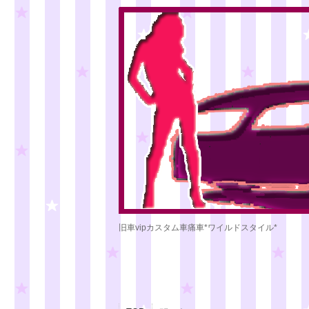
旧車vipカスタム車痛車*ワイルドスタイル*