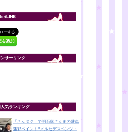
tter/LINE
ポンサーリンク
間人気ランキング
「さんタク」で明石家さんまの愛車
迷彩ペイント!!メルセデスベンツ・