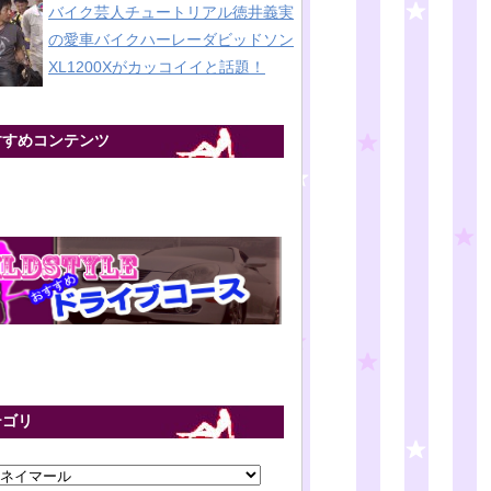
バイク芸人チュートリアル徳井義実
の愛車バイクハーレーダビッドソン
XL1200Xがカッコイイと話題！
すすめコンテンツ
テゴリ