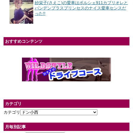
紗栄子(さえこ)の愛車はポルシェ911カブリオレと
バンデンプラスプリンセスのナイス愛車センスだ
った!!
おすすめコンテンツ
カテゴリ
カテゴリ
月毎別記事