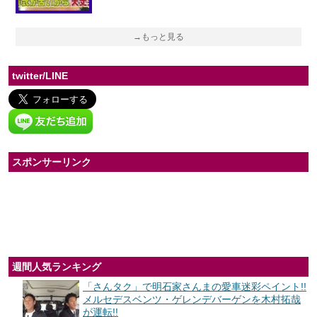
→もっと見る
twitter/LINE
スポンサーリンク
週間人気ランキング
「さんタク」で明石家さんまの愛車迷彩ペイント!!
メルセデスベンツ・ゲレンデバーゲンを木村拓哉
が運転!!