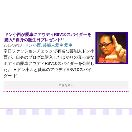
ドン小西が愛車にアウディR8V10スパイダーを
購入!!自身の誕生日プレゼント!!
ドン小西
芸能人愛車
愛車
2015/09/10 |
,
辛口ファッションチェックで有名な芸能人ドン小
西が、自身のブログに購入したばかりの真っ赤な
ボディの愛車アウディR8V10スパイダーを公開し
た。 ▼ドン小西と愛車のアウディR8V10スパイ
ダー ド
続きを見る