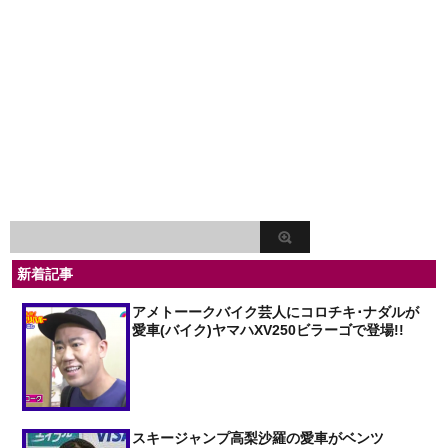
新着記事
アメトーークバイク芸人にコロチキ･ナダルが
愛車(バイク)ヤマハXV250ビラーゴで登場!!
スキージャンプ高梨沙羅の愛車がベンツ