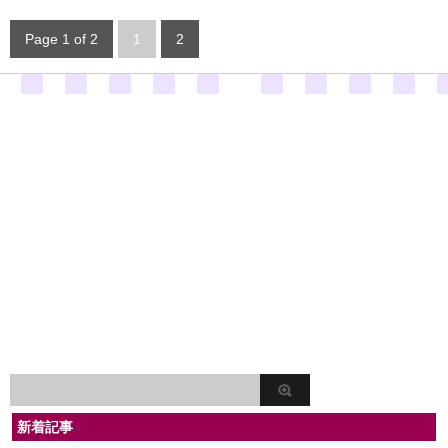
Page 1 of 2
1
2
新着記事