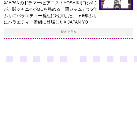
XJAPANのドラマー/ピアニストYOSHIKI(ヨシキ)
が、関ジャニ∞がMCを務める「関ジャム」で6年
ぶりにバラエティー番組に出演した。 ▼6年ぶり
にバラエティー番組に登場したX JAPAN YO
続きを見る