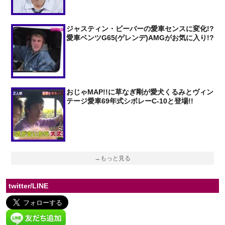
ジャスティン・ビーバーの愛車センスに変化!?
愛車ベンツG65(ゲレンデ)AMGがお気に入り!?
おじゃMAP!!に草なぎ剛が愛犬くるみとヴィン
テージ愛車69年式シボレーC-10と登場!!
→もっと見る
twitter/LINE